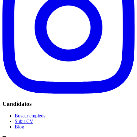
Candidatos
Buscar empleos
Subir CV
Blog