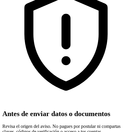
Antes de enviar datos o documentos
Revisa el origen del aviso. No pagues por postular ni compartas
claves, códigos de verificación o acceso a tus cuentas.