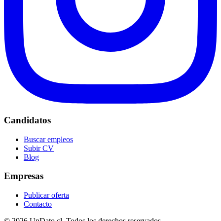
Candidatos
Buscar empleos
Subir CV
Blog
Empresas
Publicar oferta
Contacto
© 2026 UnDato.cl. Todos los derechos reservados.