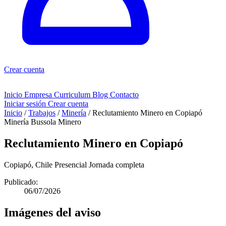
Crear cuenta
Inicio
Empresa
Curriculum
Blog
Contacto
Iniciar sesión
Crear cuenta
Inicio
/
Trabajos
/
Minería
/
Reclutamiento Minero en Copiapó
Minería
Bussola Minero
Reclutamiento Minero en Copiapó
Copiapó, Chile
Presencial
Jornada completa
Publicado:
06/07/2026
Imágenes del aviso