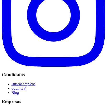
Candidatos
Buscar empleos
Subir CV
Blog
Empresas