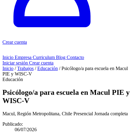
Crear cuenta
Inicio
Empresa
Curriculum
Blog
Contacto
Iniciar sesión
Crear cuenta
Inicio
/
Trabajos
/
Educación
/
Psicólogo/a para escuela en Macul
PIE y WISC-V
Educación
Psicólogo/a para escuela en Macul PIE y
WISC-V
Macul, Región Metropolitana, Chile
Presencial
Jornada completa
Publicado:
06/07/2026