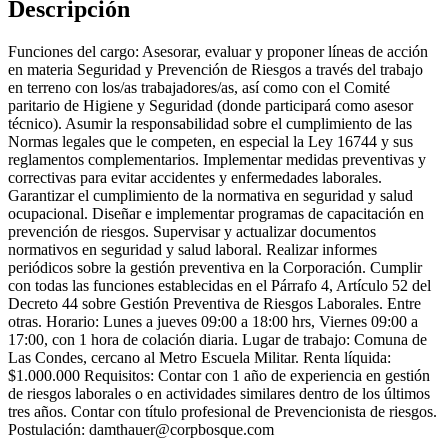
Descripción
Funciones del cargo: Asesorar, evaluar y proponer líneas de acción
en materia Seguridad y Prevención de Riesgos a través del trabajo
en terreno con los/as trabajadores/as, así como con el Comité
paritario de Higiene y Seguridad (donde participará como asesor
técnico). Asumir la responsabilidad sobre el cumplimiento de las
Normas legales que le competen, en especial la Ley 16744 y sus
reglamentos complementarios. Implementar medidas preventivas y
correctivas para evitar accidentes y enfermedades laborales.
Garantizar el cumplimiento de la normativa en seguridad y salud
ocupacional. Diseñar e implementar programas de capacitación en
prevención de riesgos. Supervisar y actualizar documentos
normativos en seguridad y salud laboral. Realizar informes
periódicos sobre la gestión preventiva en la Corporación. Cumplir
con todas las funciones establecidas en el Párrafo 4, Artículo 52 del
Decreto 44 sobre Gestión Preventiva de Riesgos Laborales. Entre
otras. Horario: Lunes a jueves 09:00 a 18:00 hrs, Viernes 09:00 a
17:00, con 1 hora de colación diaria. Lugar de trabajo: Comuna de
Las Condes, cercano al Metro Escuela Militar. Renta líquida:
$1.000.000 Requisitos: Contar con 1 año de experiencia en gestión
de riesgos laborales o en actividades similares dentro de los últimos
tres años. Contar con título profesional de Prevencionista de riesgos.
Postulación:
damthauer@corpbosque.com