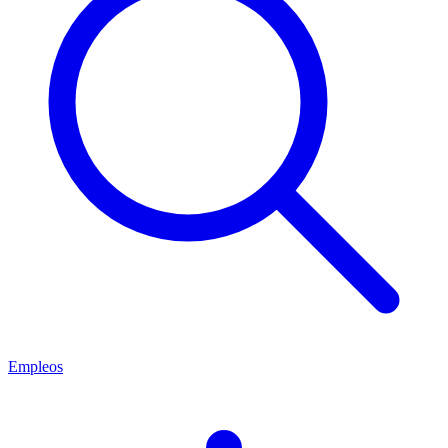
Empleos