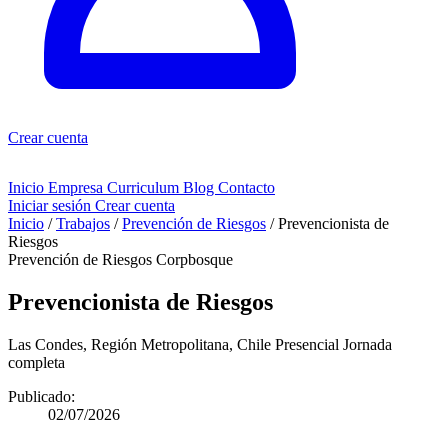
Crear cuenta
Inicio
Empresa
Curriculum
Blog
Contacto
Iniciar sesión
Crear cuenta
Inicio
/
Trabajos
/
Prevención de Riesgos
/
Prevencionista de
Riesgos
Prevención de Riesgos
Corpbosque
Prevencionista de Riesgos
Las Condes, Región Metropolitana, Chile
Presencial
Jornada
completa
Publicado:
02/07/2026