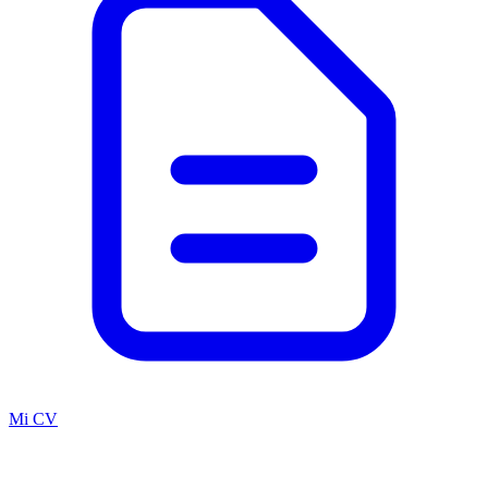
Mi CV