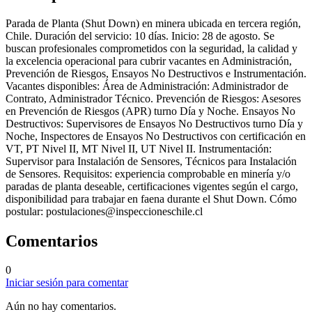
Parada de Planta (Shut Down) en minera ubicada en tercera región,
Chile. Duración del servicio: 10 días. Inicio: 28 de agosto. Se
buscan profesionales comprometidos con la seguridad, la calidad y
la excelencia operacional para cubrir vacantes en Administración,
Prevención de Riesgos, Ensayos No Destructivos e Instrumentación.
Vacantes disponibles: Área de Administración: Administrador de
Contrato, Administrador Técnico. Prevención de Riesgos: Asesores
en Prevención de Riesgos (APR) turno Día y Noche. Ensayos No
Destructivos: Supervisores de Ensayos No Destructivos turno Día y
Noche, Inspectores de Ensayos No Destructivos con certificación en
VT, PT Nivel II, MT Nivel II, UT Nivel II. Instrumentación:
Supervisor para Instalación de Sensores, Técnicos para Instalación
de Sensores. Requisitos: experiencia comprobable en minería y/o
paradas de planta deseable, certificaciones vigentes según el cargo,
disponibilidad para trabajar en faena durante el Shut Down. Cómo
postular:
postulaciones@inspeccioneschile.cl
Comentarios
0
Iniciar sesión para comentar
Aún no hay comentarios.