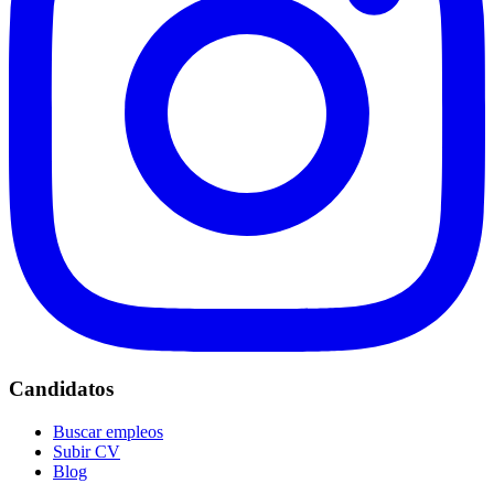
Candidatos
Buscar empleos
Subir CV
Blog