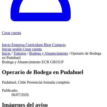
Crear cuenta
Inicio
Empresa
Curriculum
Blog
Contacto
Iniciar sesión
Crear cuenta
Inicio
/
Trabajos
/
Bodega y Abastecimiento
/
Operario de Bodega
en Pudahuel
Bodega y Abastecimiento
ECR GROUP
Operario de Bodega en Pudahuel
Pudahuel, Chile
Presencial
Jornada completa
Publicado:
06/07/2026
Imágenes del aviso