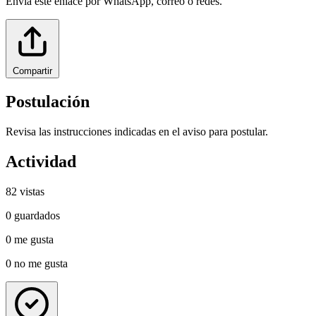
Envía este enlace por WhatsApp, correo o redes.
Compartir
Postulación
Revisa las instrucciones indicadas en el aviso para postular.
Actividad
82
vistas
0
guardados
0
me gusta
0
no me gusta