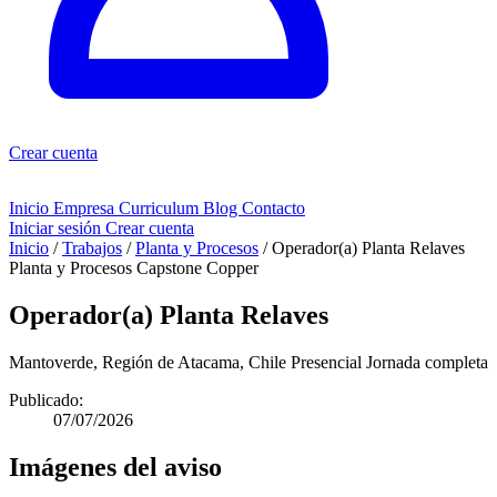
Crear cuenta
Inicio
Empresa
Curriculum
Blog
Contacto
Iniciar sesión
Crear cuenta
Inicio
/
Trabajos
/
Planta y Procesos
/
Operador(a) Planta Relaves
Planta y Procesos
Capstone Copper
Operador(a) Planta Relaves
Mantoverde, Región de Atacama, Chile
Presencial
Jornada completa
Publicado:
07/07/2026
Imágenes del aviso