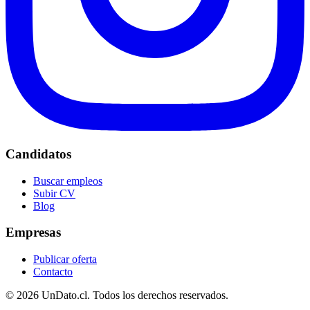
Candidatos
Buscar empleos
Subir CV
Blog
Empresas
Publicar oferta
Contacto
© 2026 UnDato.cl. Todos los derechos reservados.