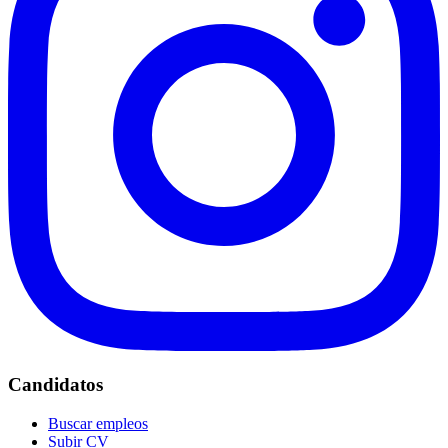
Candidatos
Buscar empleos
Subir CV