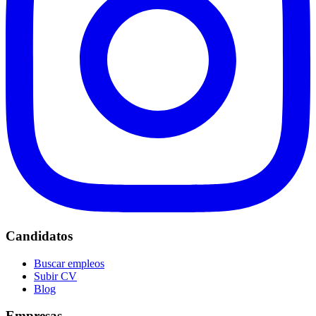
Candidatos
Buscar empleos
Subir CV
Blog
Empresas