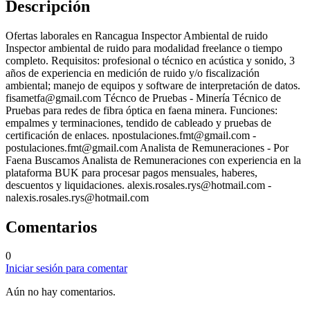
Descripción
Ofertas laborales en Rancagua Inspector Ambiental de ruido
Inspector ambiental de ruido para modalidad freelance o tiempo
completo. Requisitos: profesional o técnico en acústica y sonido, 3
años de experiencia en medición de ruido y/o fiscalización
ambiental; manejo de equipos y software de interpretación de datos.
fisametfa@gmail.com
Técnco de Pruebas - Minería Técnico de
Pruebas para redes de fibra óptica en faena minera. Funciones:
empalmes y terminaciones, tendido de cableado y pruebas de
certificación de enlaces.
npostulaciones.fmt@gmail.com
-
postulaciones.fmt@gmail.com
Analista de Remuneraciones - Por
Faena Buscamos Analista de Remuneraciones con experiencia en la
plataforma BUK para procesar pagos mensuales, haberes,
descuentos y liquidaciones.
alexis.rosales.rys@hotmail.com
-
nalexis.rosales.rys@hotmail.com
Comentarios
0
Iniciar sesión para comentar
Aún no hay comentarios.