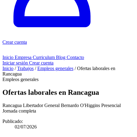
Crear cuenta
Inicio
Empresa
Curriculum
Blog
Contacto
Iniciar sesión
Crear cuenta
Inicio
/
Trabajos
/
Empleos generales
/
Ofertas laborales en
Rancagua
Empleos generales
Ofertas laborales en Rancagua
Rancagua
Libertador General Bernardo O'Higgins
Presencial
Jornada completa
Publicado:
02/07/2026