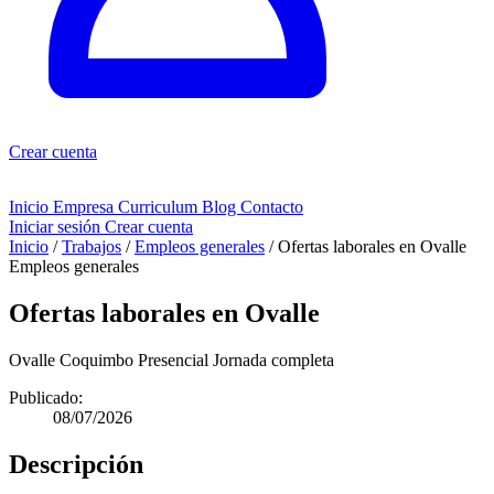
Crear cuenta
Inicio
Empresa
Curriculum
Blog
Contacto
Iniciar sesión
Crear cuenta
Inicio
/
Trabajos
/
Empleos generales
/
Ofertas laborales en Ovalle
Empleos generales
Ofertas laborales en Ovalle
Ovalle
Coquimbo
Presencial
Jornada completa
Publicado:
08/07/2026
Descripción