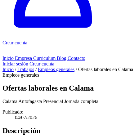
Crear cuenta
Inicio
Empresa
Curriculum
Blog
Contacto
Iniciar sesión
Crear cuenta
Inicio
/
Trabajos
/
Empleos generales
/
Ofertas laborales en Calama
Empleos generales
Ofertas laborales en Calama
Calama
Antofagasta
Presencial
Jornada completa
Publicado:
04/07/2026
Descripción