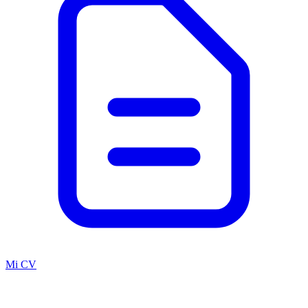
Mi CV