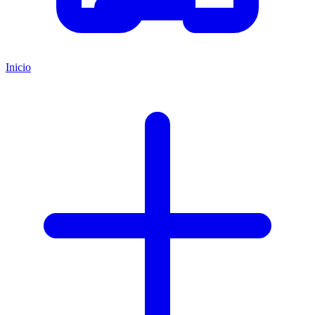
Inicio