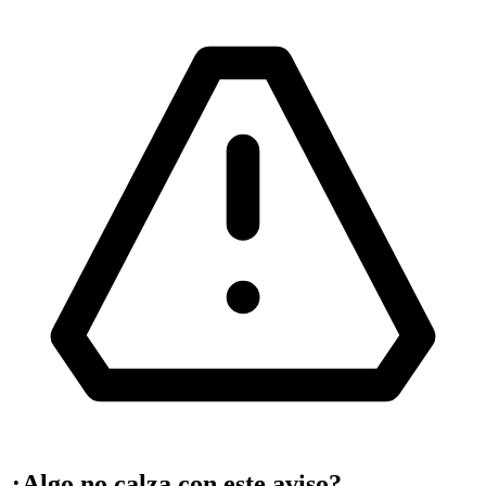
¿Algo no calza con este aviso?