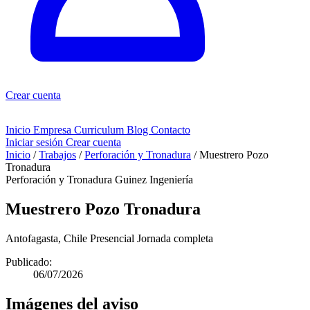
Crear cuenta
Inicio
Empresa
Curriculum
Blog
Contacto
Iniciar sesión
Crear cuenta
Inicio
/
Trabajos
/
Perforación y Tronadura
/
Muestrero Pozo
Tronadura
Perforación y Tronadura
Guinez Ingeniería
Muestrero Pozo Tronadura
Antofagasta, Chile
Presencial
Jornada completa
Publicado:
06/07/2026
Imágenes del aviso