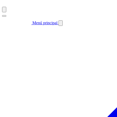
Menú principal