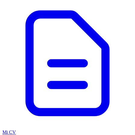
Mi CV