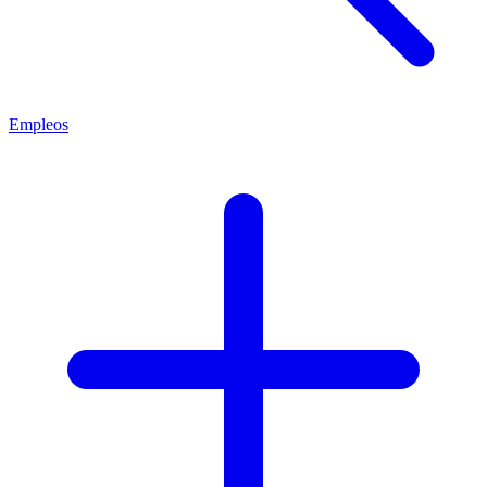
Empleos