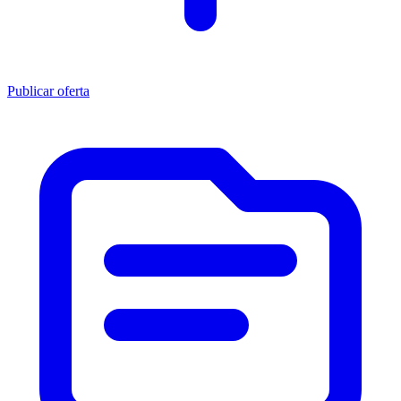
Publicar oferta