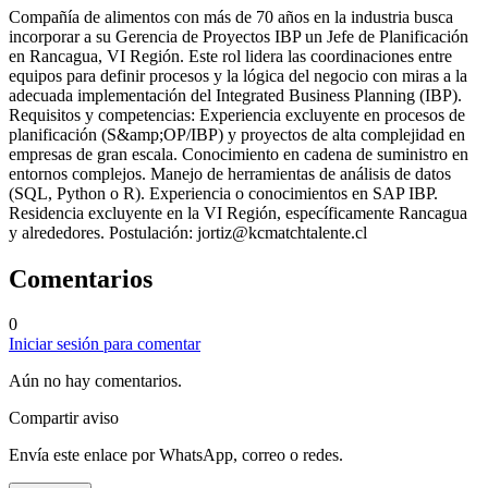
Compañía de alimentos con más de 70 años en la industria busca
incorporar a su Gerencia de Proyectos IBP un Jefe de Planificación
en Rancagua, VI Región. Este rol lidera las coordinaciones entre
equipos para definir procesos y la lógica del negocio con miras a la
adecuada implementación del Integrated Business Planning (IBP).
Requisitos y competencias: Experiencia excluyente en procesos de
planificación (S&amp;OP/IBP) y proyectos de alta complejidad en
empresas de gran escala. Conocimiento en cadena de suministro en
entornos complejos. Manejo de herramientas de análisis de datos
(SQL, Python o R). Experiencia o conocimientos en SAP IBP.
Residencia excluyente en la VI Región, específicamente Rancagua
y alrededores. Postulación:
jortiz@kcmatchtalente.cl
Comentarios
0
Iniciar sesión para comentar
Aún no hay comentarios.
Compartir aviso
Envía este enlace por WhatsApp, correo o redes.