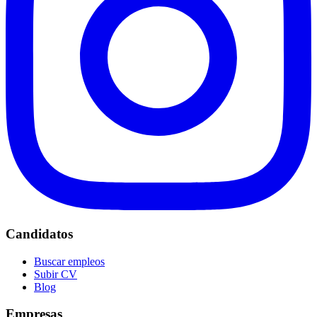
Candidatos
Buscar empleos
Subir CV
Blog
Empresas