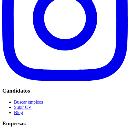
Candidatos
Buscar empleos
Subir CV
Blog
Empresas