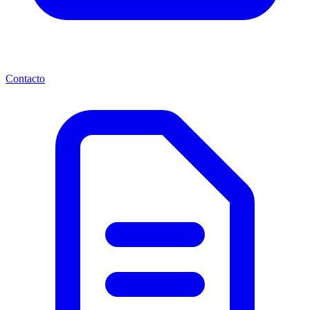
Contacto