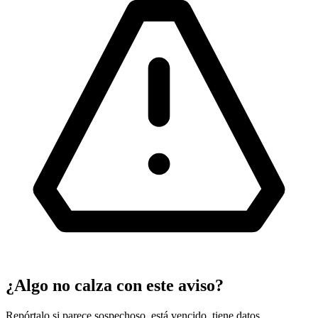
¿Algo no calza con este aviso?
Repórtalo si parece sospechoso, está vencido, tiene datos