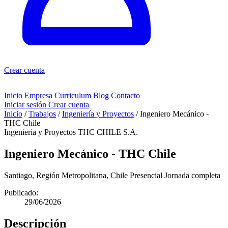
Crear cuenta
Inicio
Empresa
Curriculum
Blog
Contacto
Iniciar sesión
Crear cuenta
Inicio
/
Trabajos
/
Ingeniería y Proyectos
/
Ingeniero Mecánico -
THC Chile
Ingeniería y Proyectos
THC CHILE S.A.
Ingeniero Mecánico - THC Chile
Santiago, Región Metropolitana, Chile
Presencial
Jornada completa
Publicado:
29/06/2026
Descripción