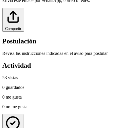
Envía este enlace por WhatsApp, correo o redes.
Compartir
Postulación
Revisa las instrucciones indicadas en el aviso para postular.
Actividad
53
vistas
0
guardados
0
me gusta
0
no me gusta