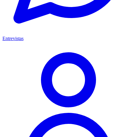
Entrevistas