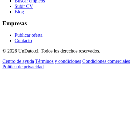
Buscar empleos
Subir CV
Blog
Empresas
Publicar oferta
Contacto
© 2026 UnDato.cl. Todos los derechos reservados.
Centro de ayuda
Términos y condiciones
Condiciones comerciales
Política de privacidad