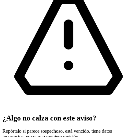
¿Algo no calza con este aviso?
Repórtalo si parece sospechoso, está vencido, tiene datos
incorrectos, es spam o requiere revisión.