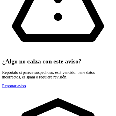
¿Algo no calza con este aviso?
Repórtalo si parece sospechoso, está vencido, tiene datos
incorrectos, es spam o requiere revisión.
Reportar aviso