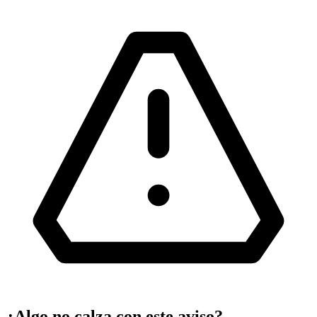
¿Algo no calza con este aviso?