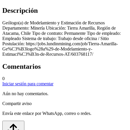
Descripción
Geólogo(a) de Modelamiento y Estimación de Recursos
Departamento: Minería Ubicación: Tierra Amarilla, Región de
Atacama, Chile Tipo de contrato: Permanente Tipo de empleado:
Empleado Sistema de trabajo: Trabajo desde oficina / Sitio
Postulación: https://jobs.lundinmining.com/job/Tierra-Amarilla-
Ge%C3%B3logo%28a%29-de-Modelamiento-y-
Estimaci%C3%B3n-de-Recursos-AT/603768117/
Comentarios
0
Iniciar sesión para comentar
Aún no hay comentarios.
Compartir aviso
Envía este enlace por WhatsApp, correo o redes.