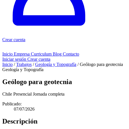
Crear cuenta
Inicio
Empresa
Curriculum
Blog
Contacto
Iniciar sesión
Crear cuenta
Inicio
/
Trabajos
/
Geología y Topografía
/
Geólogo para geotecnia
Geología y Topografía
Geólogo para geotecnia
Chile
Presencial
Jornada completa
Publicado:
07/07/2026
Descripción