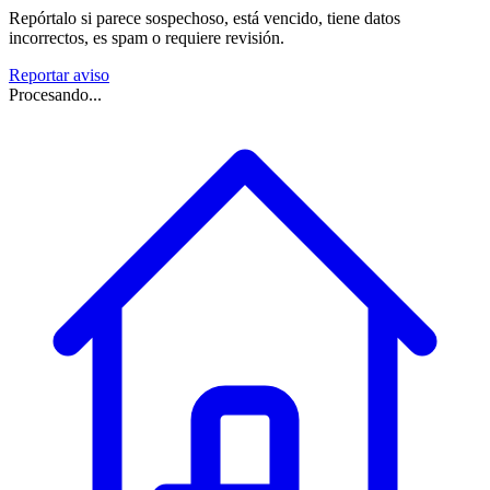
Repórtalo si parece sospechoso, está vencido, tiene datos
incorrectos, es spam o requiere revisión.
Reportar aviso
Procesando...