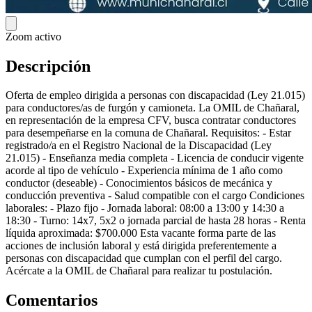
Zoom activo
Descripción
Oferta de empleo dirigida a personas con discapacidad (Ley 21.015)
para conductores/as de furgón y camioneta. La OMIL de Chañaral,
en representación de la empresa CFV, busca contratar conductores
para desempeñarse en la comuna de Chañaral. Requisitos: - Estar
registrado/a en el Registro Nacional de la Discapacidad (Ley
21.015) - Enseñanza media completa - Licencia de conducir vigente
acorde al tipo de vehículo - Experiencia mínima de 1 año como
conductor (deseable) - Conocimientos básicos de mecánica y
conducción preventiva - Salud compatible con el cargo Condiciones
laborales: - Plazo fijo - Jornada laboral: 08:00 a 13:00 y 14:30 a
18:30 - Turno: 14x7, 5x2 o jornada parcial de hasta 28 horas - Renta
líquida aproximada: $700.000 Esta vacante forma parte de las
acciones de inclusión laboral y está dirigida preferentemente a
personas con discapacidad que cumplan con el perfil del cargo.
Acércate a la OMIL de Chañaral para realizar tu postulación.
Comentarios