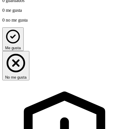
0
guardados
0
me gusta
0
no me gusta
Me gusta
No me gusta