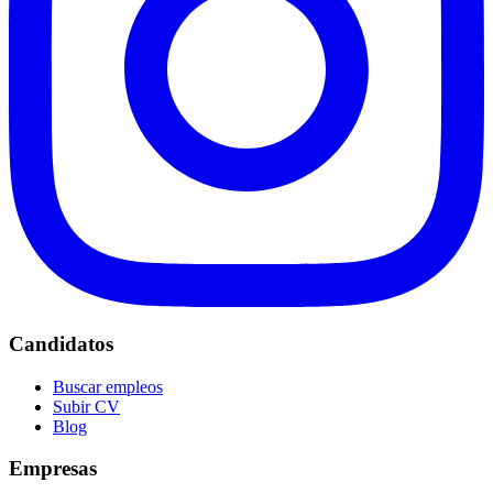
Candidatos
Buscar empleos
Subir CV
Blog
Empresas