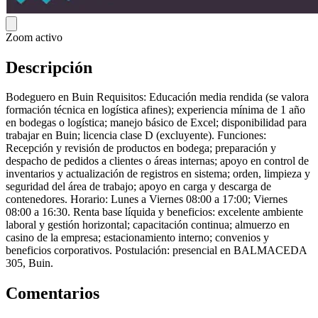
Zoom activo
Descripción
Bodeguero en Buin Requisitos: Educación media rendida (se valora
formación técnica en logística afines); experiencia mínima de 1 año
en bodegas o logística; manejo básico de Excel; disponibilidad para
trabajar en Buin; licencia clase D (excluyente). Funciones:
Recepción y revisión de productos en bodega; preparación y
despacho de pedidos a clientes o áreas internas; apoyo en control de
inventarios y actualización de registros en sistema; orden, limpieza y
seguridad del área de trabajo; apoyo en carga y descarga de
contenedores. Horario: Lunes a Viernes 08:00 a 17:00; Viernes
08:00 a 16:30. Renta base líquida y beneficios: excelente ambiente
laboral y gestión horizontal; capacitación continua; almuerzo en
casino de la empresa; estacionamiento interno; convenios y
beneficios corporativos. Postulación: presencial en BALMACEDA
305, Buin.
Comentarios