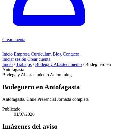
Crear cuenta
Inicio
Empresa
Curriculum
Blog
Contacto
Iniciar sesión
Crear cuenta
Inicio
/
Trabajos
/
Bodega y Abastecimiento
/
Bodeguero en
Antofagasta
Bodega y Abastecimiento
Automining
Bodeguero en Antofagasta
Antofagasta, Chile
Presencial
Jornada completa
Publicado:
01/07/2026
Imágenes del aviso