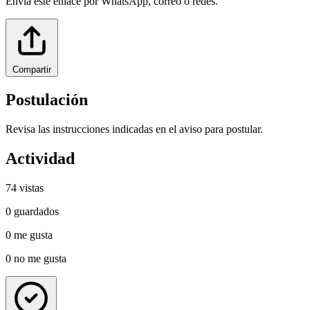
Envía este enlace por WhatsApp, correo o redes.
Compartir
Postulación
Revisa las instrucciones indicadas en el aviso para postular.
Actividad
74
vistas
0
guardados
0
me gusta
0
no me gusta