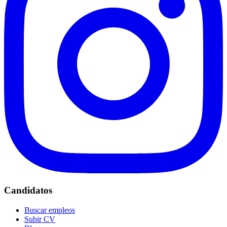
Candidatos
Buscar empleos
Subir CV